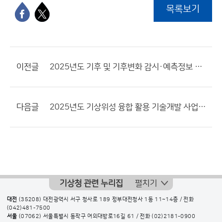
목록보기
이전글
2025년도 기후 및 기후변화 감시·예측정보 응용기술개발 사업 재공고
다음글
2025년도 기상위성 융합 활용 기술개발 사업 공고(재공고)
기상청 관련 누리집
펼치기
대전
(35208) 대전광역시 서구 청사로 189 정부대전청사 1동 11~14층 / 전화
(042)481-7500
서울
(07062) 서울특별시 동작구 여의대방로16길 61 / 전화
(02)2181-0900