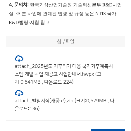
4. 문의처:
한국기상산업기술원 기술혁신본부 R&D사업
실
※ 본 사업에 관계된 법령 및 규정 등은 NTIS 국가
R&D법령·지침 참고
첨부파일
attach_2025년도 기후위기 대응 국가기후예측시
스템 개발 사업 재공고 사업안내서.hwpx (크
기:0.541MB , 다운로드:224)
attach_별첨서식(재공고).zip (크기:0.579MB , 다
운로드:136)