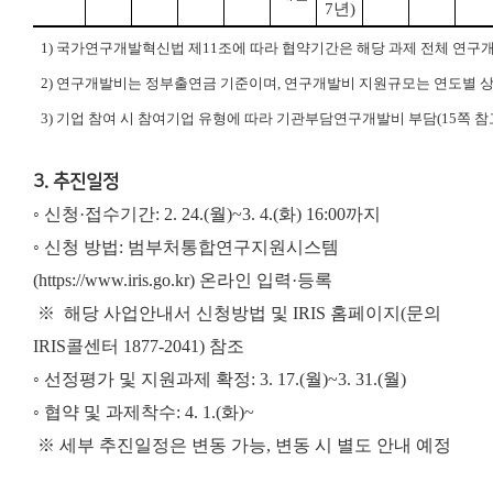
7
년
)
1)
국가연구개발혁신법 제
11
조에 따라 협약기간은 해당 과제 전체 연구
2)
연구개발비는 정부출연금 기준이며
,
연구개발비 지원규모는 연도별 상
3)
기업 참여 시 참여기업 유형에 따라 기관부담연구개발비 부담
(15
쪽 참
3. 추진일정
◦ 신청·접수기간: 2. 24.(월)~3. 4.(화) 16:00까지
◦ 신청 방법: 범부처통합연구지원시스템
(https://www.iris.go.kr) 온라인 입력·등록
※
해당 사업안내서 신청방법 및 IRIS 홈페이지(문의
IRIS콜센터 1877-2041) 참조
◦ 선정평가 및 지원과제 확정: 3. 17.(월)~3. 31.(월)
◦ 협약 및 과제착수: 4. 1.(화)~
※ 세부 추진일정은 변동 가능, 변동 시 별도 안내 예정