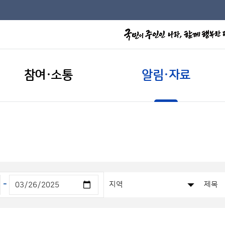
참여·소통
알림·자료
-