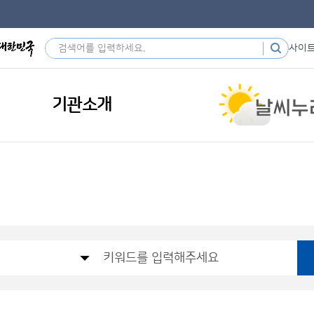
사이
기관소개