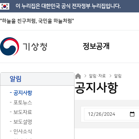
이 누리집은 대한민국 공식 전자정부 누리집입니다.
"하늘을 친구처럼, 국민을 하늘처럼"
정보공개
알림·자료
알림
알림
공지사항
공지사항
포토뉴스
보도자료
보도설명
인사소식