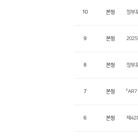
번
호,
10
본청
정부포
지
역,
제
9
본청
202
목,
등
록
8
본청
정부포
부
서,
첨
7
본청
부,
등
록
6
본청
제42
일,
조
회