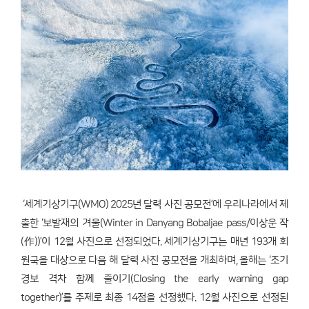
‘세계기상기구(WMO) 2025년 달력 사진 공모전’에 우리나라에서 제
출한 ‘보발재의 겨울(Winter in Danyang Bobaljae pass/이상운 작
(作))’이 12월 사진으로 선정되었다. 세계기상기구는 매년 193개 회
원국을 대상으로 다음 해 달력 사진 공모전을 개최하며, 올해는 ‘조기
경보 격차 함께 줄이기(Closing the early warning gap
together)’를 주제로 최종 14점을 선정했다. 12월 사진으로 선정된