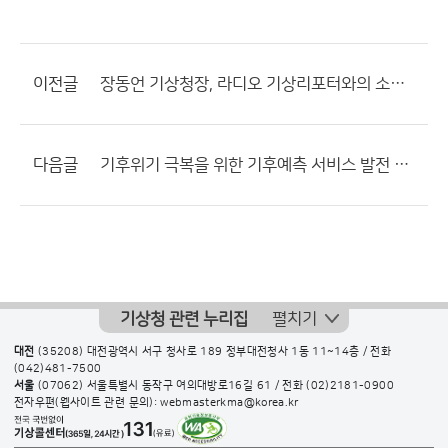
이전글
장동언 기상청장, 라디오 기상리포터와의 소통 간담회
다음글
기후위기 극복을 위한 기후예측 서비스 발전 방안 토론회
기상청 관련 누리집
펼치기
대전
(35208) 대전광역시 서구 청사로 189 정부대전청사 1동 11~14층 / 전화
(042)481-7500
서울
(07062) 서울특별시 동작구 여의대방로16길 61 / 전화
(02)2181-0900
전자우편(웹사이트 관련 문의): webmasterkma@korea.kr