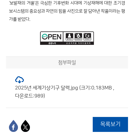
‘보발재의 겨울’은 극심한 기후변화 시대에 기상재해에 대한 조기경
보시스템의 중요성과 자연의 힘을 사진으로 잘 담아낸 작품이라는 평
가를 받았다.
첨부파일
2025년 세계기상기구 달력.jpg (크기:0.183MB ,
다운로드:989)
목록보기