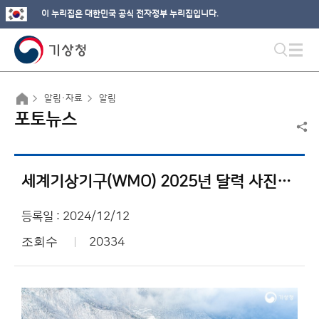
이 누리집은 대한민국 공식 전자정부 누리집입니다.
알림·자료
알림
포토뉴스
세계기상기구(WMO) 2025년 달력 사진전, 자연의 힘을 보여주는 우리나라 작품 선정
등록일 : 2024/12/12
조회수
20334