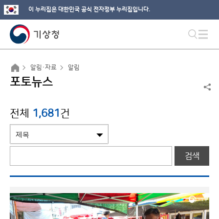
이 누리집은 대한민국 공식 전자정부 누리집입니다.
알림·자료
알림
포토뉴스
전체
1,681
건
검색