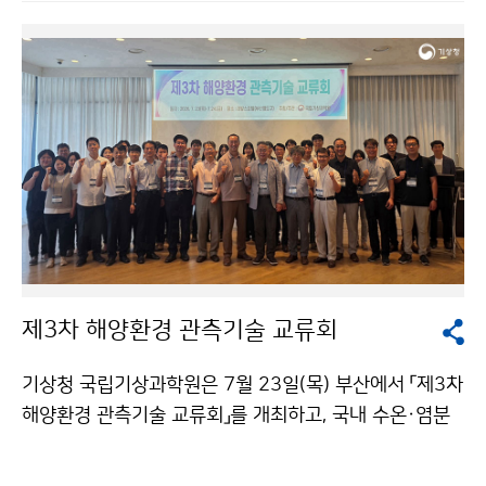
방문하여 댐 저수 현황과 가뭄 대응 상황을 점검 후 한국
수자원공사 관계자와 만나 가뭄 대응을 위한 기상·수문정
보 공유 및 협력 방안을 논의하였다.
제3차 해양환경 관측기술 교류회
기상청 국립기상과학원은 7월 23일(목) 부산에서 「제3차
해양환경 관측기술 교류회」를 개최하고, 국내 수온·염분
관측기술의 표준화와 해양환경 관측자료의 품질 향상을
위한 협력 방안을 논의하였다.