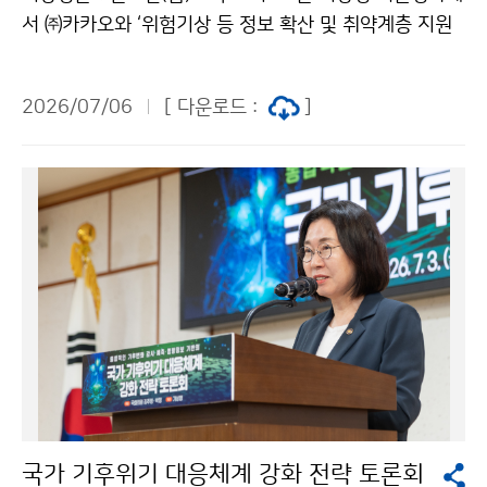
서 ㈜카카오와 ‘위험기상 등 정보 확산 및 취약계층 지원
을 위한 업무협약’을 체결하였다. 이번 협약은 기후위기
등 자연재난이 일상이 된 오늘날, 위험기상과 지진으로부
2026/07/06
[ 다운로드 :
]
터 발생하는 피해를 최소화하고자 마련되었다.
국가 기후위기 대응체계 강화 전략 토론회