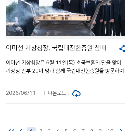
이미선 기상청장, 국립대전현충원 참배
이미선 기상청장은 6월 11일(목) 호국보훈의 달을 맞아
기상청 간부 20여 명과 함께 국립대전현충원을 방문하여
순국선열과 호국영령의 숭고한 뜻을 기리고 현충탑에 헌
화·분향하였다.
2026/06/11
[ 다운로드 :
]