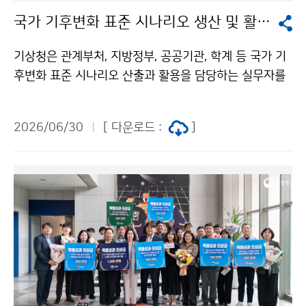
국가 기후변화 표준 시나리오 생산 및 활용 설명회
기상청은 관계부처, 지방정부, 공공기관, 학계 등 국가 기
후변화 표준 시나리오 산출과 활용을 담당하는 실무자를
대상으로 ‘국가 기후변화 표준 시나리오 생산 및 활용 설
명회’를 6월 30일(화) 오후 2시, 대전정부청사 3동 대회
2026/06/30
[ 다운로드 :
]
의실에서 개최하였다.