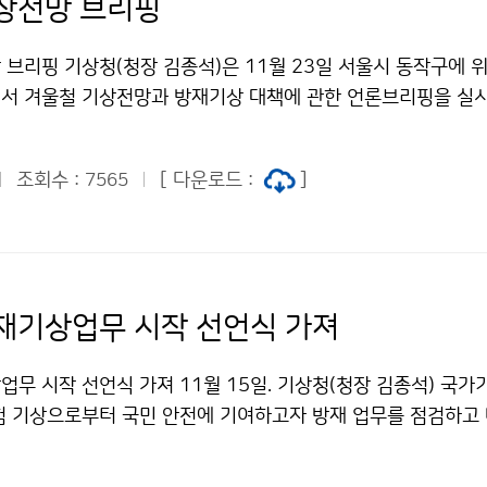
상전망 브리핑
 브리핑 기상청(청장 김종석)은 11월 23일 서울시 동작구에 
에서 겨울철 기상전망과 방재기상 대책에 관한 언론브리핑을 실
조회수 :
[ 다운로드 :
]
7565
재기상업무 시작 선언식 가져
업무 시작 선언식 가져 11월 15일. 기상청(청장 김종석) 국
험 기상으로부터 국민 안전에 기여하고자 방재 업무를 점검하고
철 방재기상 업무시작 선언식을 개최했습니다.