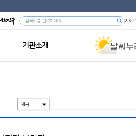
사이
기관소개