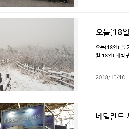
오늘(18일
오늘(18일) 올 
월 18일) 새
내리던 비가 4시
2018/10/18
네덜란드 