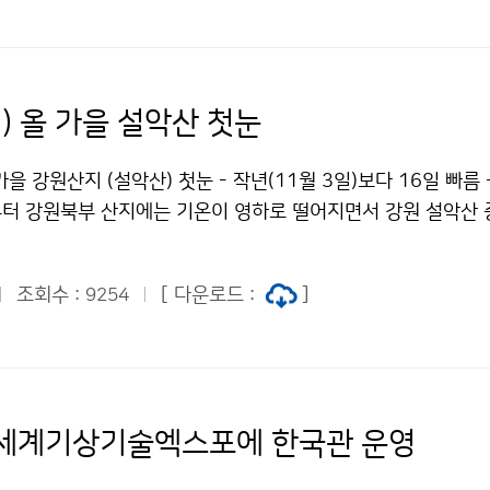
) 올 가을 설악산 첫눈
가을 강원산지 (설악산) 첫눈 - 작년(11월 3일)보다 16일 빠름 
벽부터 강원북부 산지에는 기온이 영하로 떨어지면서 강원 설악산
 50분 경 눈으로 바뀌면서 첫 눈이 내렸습니다.
조회수 :
[ 다운로드 :
]
9254
세계기상기술엑스포에 한국관 운영