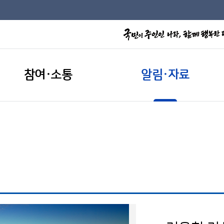
참여·소통
알림·자료