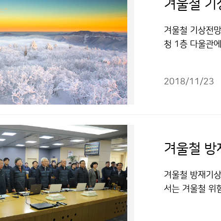
겨울철 기
겨울철 기상전망
청 1층 다울관
2018/11/23
겨울철 방
겨울철 방재기상
서는 겨울철 위
2018년 겨울