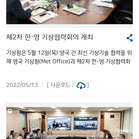
제2차 한-영 기상협력회의 개최
기상청은 5월 12일(목) 양국 간 최신 기상기술 협력을 위
해 영국 기상청(Met Office)과 제2차 한-영 기상협력회
의를 영상으로 개최하였습니다. 기상기술 핵심 분야에 대
한 협력을 통해, 선진 기상 기술을 확보하고 이를 기반으
2022/05/13
[ 다운로드 :
]
로 국민들께 양질의 기상정보를 제공할 수 있도록 노력하
겠습니다.