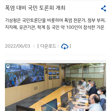
폭염 대비 국민 토론회 개최
기상청은 국민토론단을 비롯하여 폭염 전문가, 정부 부처,
지자체, 유관기관, 학계 등 국민 약 100인이 참석한 가운
데 『폭염 대비 국민 토론회』를 6월 2일(목) 오후 2시부터
서울 프레지던트호텔에서 개최하였습니다.
2022/06/03
[ 다운로드 :
]