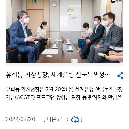
유희동 기상청장, 세계은행 한국녹색성장기금 관계자와 협력방안 논의
유희동 기상청장은 7월 20일(수) 세계은행 한국녹색성장
기금(AGGTF) 프로그램 왕형근 팀장 등 관계자와 만남을
갖고 개도국 녹색성장 지원을 위한 기상·기후 분야 협력
방안을 논의하였습니다.
2022/07/20
[ 다운로드 :
]