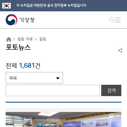
이 누리집은 대한민국 공식 전자정부 누리집입니다.
알림·자료
알림
포토뉴스
전체
1,681
건
검색