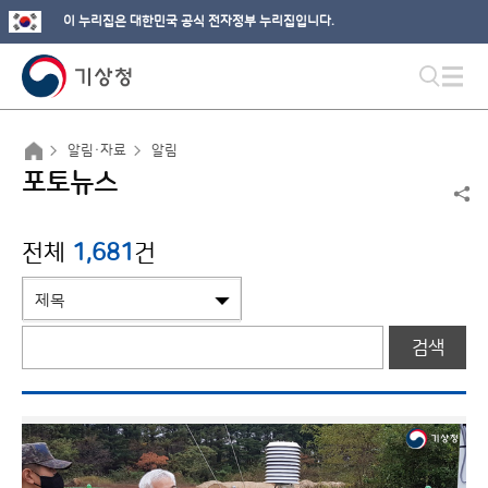
이 누리집은 대한민국 공식 전자정부 누리집입니다.
알림·자료
알림
포토뉴스
전체
1,681
건
검색