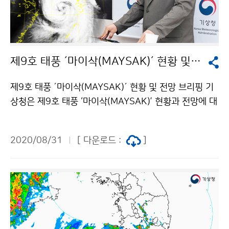
제9호 태풍 ´마이삭(MAYSAK)´ 현황 및 전망 브리핑
제9호 태풍 ´마이삭(MAYSAK)´ 현황 및 전망 브리핑 기
상청은 제9호 태풍 ‘마이삭(MAYSAK)’ 현황과 전망에 대
한 브리핑을 8월 31일과 9월 1일 실시했습니다. 브리핑
은 코로나19 확산 방지를 위하여 온라인으로 진행하였습
2020/08/31
[ 다운로드 :
]
니다. 태풍의 이동경로가 변동 가능성이 있으니, 앞으로
발표되는 최신 기상정보를 수시로 확인해주시기 바랍니
다. 브리핑 다시 보기 : 8월 31일 / 9월 1일