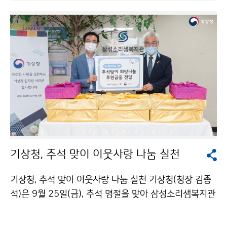
니다. 이번 회의에서는 인류의 생명과 재산을 보호하기 위
한 기상예보서비스의 중요성을 인식하고, 현재 진행 중인
세계기상기구 조직개편 후속 작업과 2021년 예정인 세
계기상기구 특별총회 준비사항을 중점적으로 다룹니다.
기상청, 추석 맞이 이웃사랑 나눔 실천
기상청, 추석 맞이 이웃사랑 나눔 실천 기상청(청장 김종
석)은 9월 25일(금), 추석 명절을 맞아 삼성소리샘복지관
을 방문하여 기상청에서 모금한 성금과 후원 물품을 전달
하였습니다. 후원 물품은 재래시장 활성화를 위해 성대전