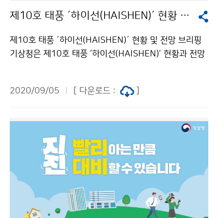
제10호 태풍 ´하이선(HAISHEN)´ 현황 및 전망 브리핑
제10호 태풍 ´하이선(HAISHEN)´ 현황 및 전망 브리핑
기상청은 제10호 태풍 ‘하이선(HAISHEN)’ 현황과 전망
에 대한 브리핑을 9월 5일(토) 실시했습니다. 브리핑은
코로나19 확산 방지를 위하여 온라인으로 진행하였습니
2020/09/05
[ 다운로드 :
]
다. 태풍의 이동경로가 변동 가능성이 있으니, 앞으로 발
표되는 최신 기상정보를 수시로 확인해주시기 바랍니다.
브리핑 다시보기(클릭)