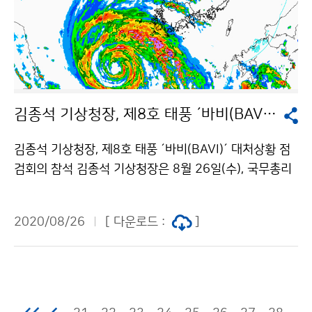
김종석 기상청장, 제8호 태풍 ´바비(BAVI)´ 대처상황 점검회의 참석..
김종석 기상청장, 제8호 태풍 ´바비(BAVI)´ 대처상황 점
검회의 참석 김종석 기상청장은 8월 26일(수), 국무총리
주재 제8호 태풍 ´바비(BAVI)´ 대처상황 점검회의에 원
격으로 참석해 주요상황을 보고하였습니다.
2020/08/26
[ 다운로드 :
]