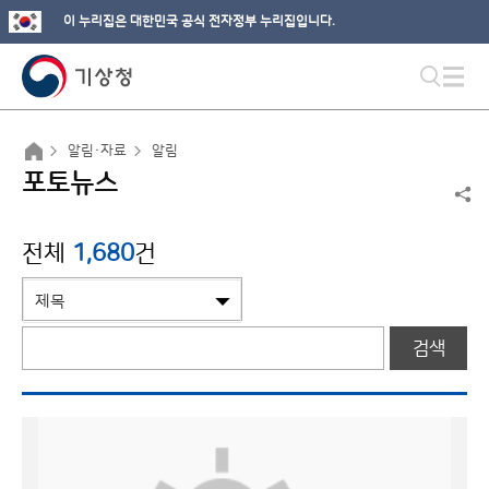
이 누리집은 대한민국 공식 전자정부 누리집입니다.
알림·자료
알림
포토뉴스
전체
1,680
건
검색