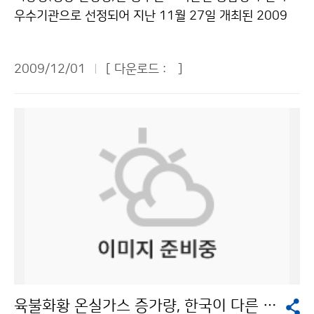
운영하면 기상청이 국민의 신뢰를 받을 수 있을 것이다.
한지역 12회 △대구·경북 9회 △전북 3회 △부산·경남
공동연구 사업이 추진될 수 있는 기반을 마련하였다. 이
우수기관으로 선정되어 지난 11월 27일 개최된 2009
에너지지수를 산업지수로 볼 것인지 저탄소지수로 볼 것
2회 등의 순으로 발생빈도가 높았다. 올해 11월까지 발생
밖에도 양국은 주요 정책 및 계획을 상호 공유하기로 했
정부 HRD 역량강화 워크숍에서 행정안전부장관상을 수
인가에 따라 지수의 방향성이 달라진다. 국민의 생활과도
한 지진 중 규모 3.0 이상의 지진은 8회로, 과거 10년간
다. 또한 중국지진국은 쓰촨성 지진의 대응 과정에서 얻은
상하였다. 행정안전부에서 30개 공무원 교육훈련기관을
밀접한 관계가 있는 에너지지수를 만들 때 에너지관리공
의 연평균(9.1회)보다 1.1회 적었다. 지진계는 물론 사람
2009/12/01
[ 다운로드 :
]
경험과 후속 조치 과정을 우리에게 소개하기로 하였다. 피
대상으로 매년 실시하는 교육훈련 종합평가 결과 ‘교육 프
단도 동참하고 싶다. ▲황현미 여성중앙회 사무국장 = 직
도 뚜렷이 느낄 수 있을 정도인 유감지진은 올해 10회로
해를 유발하는 지진에 대한 대응 경험이 부족한 기상청은
로그램계획·운영’ 부문에서 기상청이 실시한 ‘시공간을
접 기상과 관련 있는 기관이나 관계자는 기상의 중요성을
최근 10년간 평균 8.9회보다 1.1회 늘어났다. 요약하면
중국의 경험을 간접적으로 체험할 수 있는 좋은 기회가 될
초월한 U-학습 실현’이 우수사례로 선정되었다. ‘시공간
알고 있다. 하지만, 대부분의 시민에게 기상청과 기상이
2009년 11월 말 현재, 지진횟수는 55회로 10년 평균보
것이다. 그리고 백두산의 화산 활동이 재개될 수 있는 만
을 초월한 U-학습’은 전국 도서 및 산간지방까지 분포한
피부에 와 닿지 않고 있다. 기상청의 역할에 좀 더 공감하
다 상당히 높은 수치이지만 규모 3.0 이상 지진은 평균보
일의 사태를 대비하기 위해 기상청은 중국지진국에 백두
기상관서에서 24시간 교대근무를 하는 기상청 근무여건
고 시민에게 가까이 다가갈 수 있는 역할을 해 줬으면 좋
다 소폭 적고, 유감지진은 소폭 늘어나 전체적으로 최근 1
산의 지진 및 화산 활동 정보를 제공해 줄 것을 요청하였
에 적합하도록 학점은행제 대기과학전공 과정(구 기상대
겠다. 확대 예정인 산악기상정보와 관련하여, 문자서비스
0년과 비슷한 경향을 나타내고 있음을 알 수 있다. 그렇다
으며, 중국은 2011년에 백두산 화산 감시 전문가를 한국
학과정)을 집합교육과정에서 사이버교육과 실시간 영상
를 할 때, 북한산은 몇 번, 월출산은 몇 번 하는 식으로 번
면 지진발생횟수는 왜 늘어났을까. 기상청은 지진분석시
에 파견하여 정보 제공 방안을 마련하기로 하였다. 기상청
교육을 병행하는 온라인 과정으로 전환한 것이다. 실시간
호를 붙인다면, 산에 오르면서 휴대전화로 확인할 수 있
스템의 업그레이드와 함께 지진분석 능력이 향상되어 사
과 중국지진국은 각각 실무담당자를 지정하여 이번 회의
영상교육은 예보관 통화를 위해 전국 97개 기상관서에
어, 굳이 개인에게 문자서비스를 하지 않아도 효과를 거둘
람이 느끼지 못하는 작은 규모의 지진도 관측할 수 있게
에서 합의된 사항들이 효율적으로 추진되고 양국의 지진
구축되어 있는 기존의 영상회의시스템 네트워크를 활용
수 있을 것이다. ▲이진형 한국야구위원회 홍보팀장 = 프
되었기 때문으로 분석하고 있다. 한반도가 지진의 안전지
업무에 반영되어 실질적인 도움이 되도록 할 계획이다. 한
하여 지방 교육생들이 각 소속기관의 회의실 등 원격지에
로야구는 올해 532경기를 가졌는데, 우천으로 취소된 경
대는 아니며, 언제 닥칠지 알 수 없는 지진의 위험성은 아
편, 기상청은 2010년 11월에 한국에서 제5차 한ㆍ중ㆍ
서 실시간으로 영상교육을 듣는 방식으로 운영되었다. 이
기가 2007년 78경기, 2008년 41경기, 올해 33경기로
무리 강조해도 지나치지 않지만, 지나친 근심·걱정은 금
육불화황 온실가스 증가량, 한국이 다른 국가보다 높아
일 지진협력청장회의를 개최하고 지진 및 지진해일 재해
는 사이버교육의 일방적인 전달 교육의 단점을 보완하여