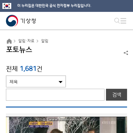
이 누리집은 대한민국 공식 전자정부 누리집입니다.
알림·자료
알림
포토뉴스
전체
1,681
건
검색