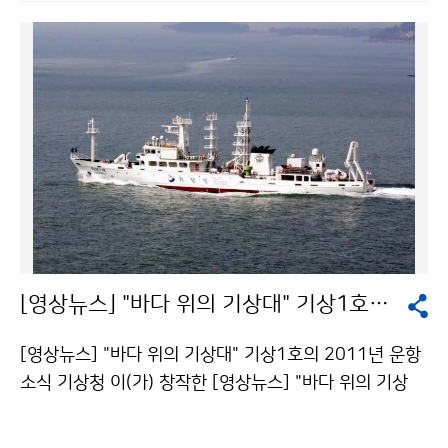
는 8월부터 약한 저수온 현상이 다시 나타나고 있다. 201
2년 1월 이후에는 정상상태가 될 것으로 전망된다. □ 연
평균기온 전망 평년(10~15℃)보다 높을 것으로 예상된
다. 2012년의 평균기온은 평년보다 높을 확률이 70%,
비슷할 확률이 20%, 낮을 확률이 10%로 평년보다 높을
것으로 전망된다. 2012년 연 평균기온 전망 2012년 연
강수량 전망 □ 연 강수량 전망 평년(1032~1839㎜)과
비슷할 것으로 전망된다. 2012년의 강수량은 평년과 비
슷할 확률이 50%, 많을 확률이 40%, 적을 확률이 10%
로 평년과 비슷할 것으로 예상된다.기상청 이(가) 창작한
2012년은 기온은 높고, 강수량은 평년과 비슷할 듯 저작
[영상뉴스] "바다 위의 기상대" 기상1호의 2011년 운항 소식
물은 "공공누리" 출처표시-상업적이용금지 조건에 따라
이용 할 수 있습니다.
[영상뉴스] "바다 위의 기상대" 기상1호의 2011년 운항
소식 기상청 이(가) 창작한 [영상뉴스] "바다 위의 기상
대" 기상1호의 2011년 운항 소식 저작물은 "공공누리"
출처표시-상업적이용금지 조건에 따라 이용 할 수 있습니