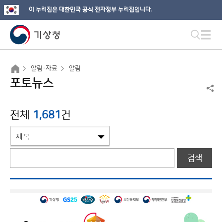
이 누리집은 대한민국 공식 전자정부 누리집입니다.
알림·자료
알림
포토뉴스
전체
1,681
건
검색