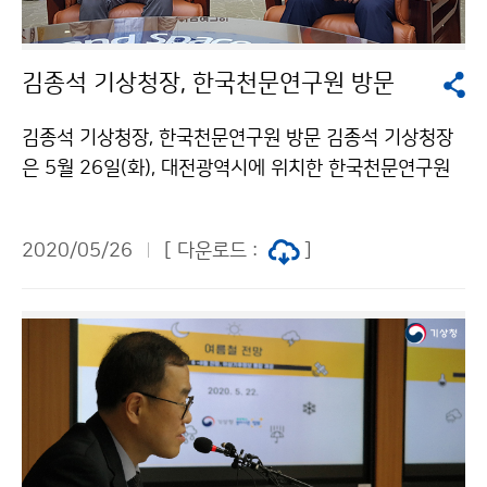
김종석 기상청장, 한국천문연구원 방문
김종석 기상청장, 한국천문연구원 방문 김종석 기상청장
은 5월 26일(화), 대전광역시에 위치한 한국천문연구원
을 방문하여 이형목 한국천문연구원장과 함께 기상청의
한국형수치예보모델과 한국천문연구원의 우주환경통합
2020/05/26
[ 다운로드 :
]
모델을 활용한 공동연구 활성화 방안을 논의하였습니다.