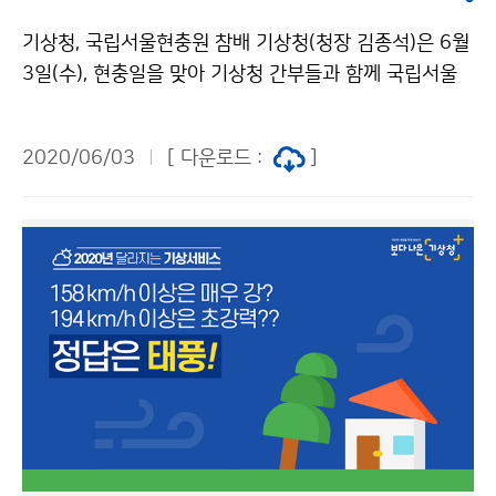
기상청, 국립서울현충원 참배 기상청(청장 김종석)은 6월
3일(수), 현충일을 맞아 기상청 간부들과 함께 국립서울
현충원을 방문하여, 헌충탑에 헌화·분향하고 순국선열과
호국영령에 참배하였습니다.
2020/06/03
[ 다운로드 :
]