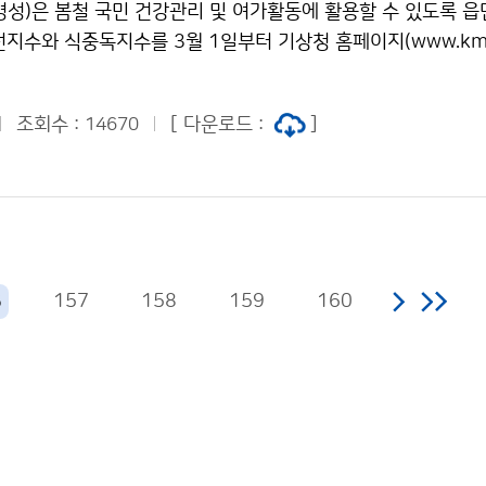
병성)은 봄철 국민 건강관리 및 여가활동에 활용할 수 있도록 읍
 시기는 2월과 3월의 기온에 가장 큰 영향을 받으며, 일조시
지수와 식중독지수를 3월 1일부터 기상청 홈페이지(www.kma.
차이가 크게 나는 경우와 개화 직전의 날씨변화에 따라 다소 차
 제공한다. 햇살이 따사로워져 야외활동이 많아지는 봄철은 자외
요도시 개나리, 진달래 개화 예상시기 】 지역명 개나리 진달래 예
의 자외선은 여름철에 비해 그 강도는 낮으나 겨울철 햇볕에 대
(편차) 예상일 평년(평년차) 2009년(편차) 서귀포 3.11 3.18(-
조회수 :
[ 다운로드 :
]
14670
게 손상을 입게 된다. 기상청은 1998년부터 매년 3월부터 1
4(-12) 3.11(+1) 부산 3.13 3.19(-6) 3. 9(+4) 3.15 3.20(-5
고 있다. 자외선지수는 피부에 홍반을 일으키는 자외선 B 영역
24(-7) 3.14(+3) 3.18 3.22(-4) 3.18(0) 통영 3.16 3.21(-
화한 것으로 총 5단계(위험, 매우높음, 높음, 보통, 낮음)의 등
(-2) 3.16(+1) 광주 3.18 3.26(-8) 3.13(+5) 3.22 3.27(-5)
사람들이 외부활동을 할 때 자외선으로부터 몸을 보호하는데 도움
-9) 3.20(-1) 3.23 4. 1(-9) 3.28(-5) 대구 3.16 3.22(-6) 3
는 햇볕에 더 쉽게 영향을 받는 아기들과 어린 아이들을 보호하
.19(+3) 포항 3.17 3.22(-5) 3.12(+5) 3.21 3.27(-6) 3.1
한, 3월은 한낮의 기온이 점차 높아지고 새 학기가 시작되는 시
 3.20(+4) 3.26 4. 1(-6) 3.20(+6) 서울 3.27 3.30(-3) 3.2
157
158
159
160
6
 위해 학교, 병원 등 단체급식소에서는 음식물 관리에 특별히 
상청은 식품의약품안전청과 공동으로 2007년부터 매년 3월부터
공하고 있다. 식중독지수는 기온과 습도에 따른 식중독 발생확
 4단계(위험, 경고, 주의, 관심)의 등급이 있다. 식중독지수를
급식소에서는 식중독 사고의 70% 이상을 차지하는 세균성 식
식자재를 효과적으로 관리하여 경제적 손실을 줄일 수 있다. 기상