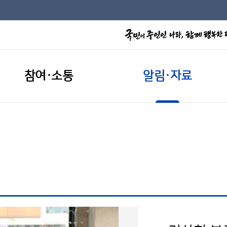
참여·소통
알림·자료