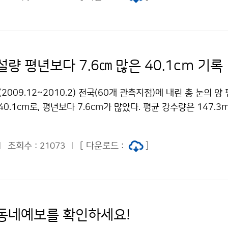
 왕벚나무를 기준으로 한 것이며, 한 그루에서 세 송이 이상이 
 본다. 벚꽃은 개화후 만개까지 일주일 정도 소요되기 때문에 서
4월 13일경 절정에 이를 것으로 전망된다. 온대 낙엽수목의 꽃
 되면 내생휴면상태(살아있으나 생육이 정지된 상태)가 되며,
일정 저온이 필요 하고, 내생휴면상태 해제 후 개화를 위해서는
량 평년보다 7.6㎝ 많은 40.1cm 기록
벚꽃의 개화 시기는 2월과 3월의 기온에 가장 큰 영향을 받으며
년에 비해 차이가 크게 나는 경우와 개화 직전의 날씨변화에 따라
2009.12~2010.2) 전국(60개 관측지점)에 내린 총 눈의 양
벚꽃 개화 예상시기는 연 2회 발표되며, 2차는 3월 17일 발표
40.1cm로, 평년보다 7.6cm가 많았다. 평균 강수량은 147.3
도시 벚꽃 개화 예상시기] 지역명 예상일 평년 (평년차) 2009년 
년보다 각각 50.9mm, 4.6일이 많았다. 평균기온은 0.7℃, 
(-6) 3.19 (+2) 부산 3.24 3.31 (-7) 3.20 (+4) 여수 3.28 4.
평년보다 각각 0.3℃, 0.5℃가 높았으나, 평균 최고기온은 5.7℃
3.26 4. 1 (-6) 3.23 (+3) 광주 3.29 4. 3 (-5) 3.22 (+7) 전
조회수 :
[ 다운로드 :
]
21073
. 서울의 경우 일 최저기온 -10℃ 이하 일수는 1985년 겨울(3
+1) 대구 3.29 4. 4 (-6) 3.22 (+7) 포항 3.28 4. 8 (-11) 3.
로, 평년보다 5.3일이 증가하였다. 일 최고기온 0℃ 미만 일수도
 3.30 (+4) 서울 4. 6 4.11 (-5) 4. 6 ( 0 ) 인천 4.10 4.15 (-5)
44일) 이후 가장 많은 일수이며, 평년보다는 14.4일이 늘어났다
. 8 (-2) 4. 4 (+2) 진해 제황산 벚꽃동산 3.26 - 3.23 (+3)
 평년보다 19cm가 많은 47.8cm로, 2000년 겨울(65.9cm
- 3.22 (+4) 전주-군산간 번영로 4. 4 - 4. 6 (-2) 청주 무심천
겨울철 강수량은 106.1mm로 평년보다 36mm가 많았으며,
동네예보를 확인하세요!
 여의도 윤중로 4. 5 - 4. 6 ( -1 ) 평균 (-5.8) (+2.9) ※ 평
 5.6일이 많았다. 한편, 전국의 2월 평균기온은 2.5℃, 평균