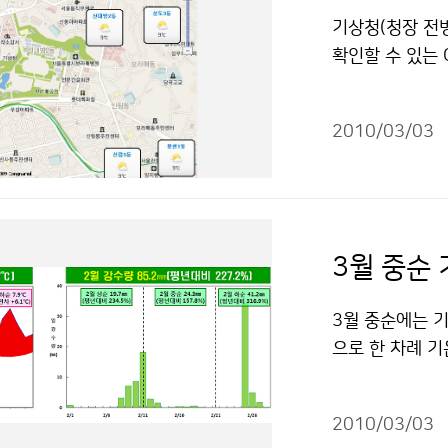
“-” 는 빠름, 
7.3℃, 평균 최
기상청(청장 전
내린 총 눈의 양
확인할 수 있는 G
이후 세 번째로 많
발하여 3월 3일
2mm로 평년보다
년 10월부터 
90년 110.7
2010/03/03
상정보이다. 지
정 2181-08
인할 수 있다. 
저작물은 "공공
서비스에서 확인할 
recast/gis
한 지도에서 동
에 따라 이용 할
3월 중순에는 기
으로 한 차례 
평년보다 많겠다.
간지방에는 눈이
2010/03/03
온이 평년보다 