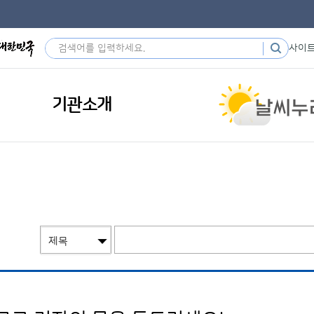
사이
기관소개