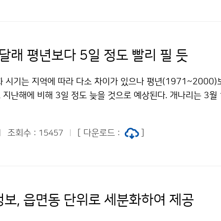
안 지방을 중심으로 많은 비가 오겠다. 평 균 기 온 강 수 량 3
과 비슷하겠음 평년(9~52㎜)보다 많겠음 3월 하순 평년(1~11℃
1㎜)과 비슷하겠음 4월 상순 평년(4~13℃)보다 높겠음 평년(17
 2010년 2월 전국의 평균기온은 2.5℃, 평균 최고기온은 7.3
달래 평년보다 5일 정도 빨리 필 듯
로 평년보다 각각 1.7℃, 1.0℃, 2.2℃ 높았다. 일 최고기온이
 -10℃ 이하인 날은 각각 1.7일, 1.9일로 평년보다 1.1일, 
 시기는 지역에 따라 다소 차이가 있으나 평년(1971~2000)
하순의 기온은 7.9℃로 평년보다 6.1℃ 높아 1973년 이래 가장
 지난해에 비해 3일 정도 늦을 것으로 예상된다. 개나리는 3월 
하순 평균기온 1위 : 2010년 7.9℃, 2위 : 2007년 6.2℃, 3위
부 및 영남 동해안 지역은 3월 13일～20일, 중부 및 영동지방은
℃) 평균 강수량은 85.2㎜로 평년보다 많았으며(평년대비 227.2%
중부내륙 및 산간지방은 4월 2일 이후에 개화할 것으로 예상된다
 많은 강수량을 기록했다(2월 강수량 1위 : 1976년 110.8㎜, 
조회수 :
[ 다운로드 :
]
15457
보다 2～3일 늦게 피는데, 3월 12일 서귀포를 시작으로 남부
, 3위 : 2010년 85.2㎜). 강수일수는 10.1일로 평년보다 3일
월 15일～24일, 중부 및 영동지방은 3월 25일～4월 3일, 중
4일로 평년과 같았다. 문의 : 기후예측과 김정선 2181-0473
4일 이후 개화할 것으로 예상된다. 개나리, 진달래는 개화 후 
월 중순 기온 평년과 비슷, 강수량은 평년보다 많을 듯 저작물은 
기 때문에 서귀포는 3월 18일～19일경, 서울은 4월 2일～3
이용금지 조건에 따라 이용 할 수 있습니다.
망된다. 온대 낙엽수목의 꽃눈은 가을철 일정온도 이하가 되면 
보, 읍면동 단위로 세분화하여 제공
생육이 정지된 상태)가 되며, 내생휴면상태 유지를 위해 일정 저
상태 해제 후 개화를 위해서는 고온이 필요하다. 따라서 개나리,