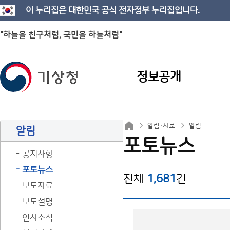
이 누리집은 대한민국 공식 전자정부 누리집입니다.
"하늘을 친구처럼, 국민을 하늘처럼"
정보공개
알림·자료
알림
알림
포토뉴스
공지사항
포토뉴스
전체
1,681
건
보도자료
보도설명
인사소식