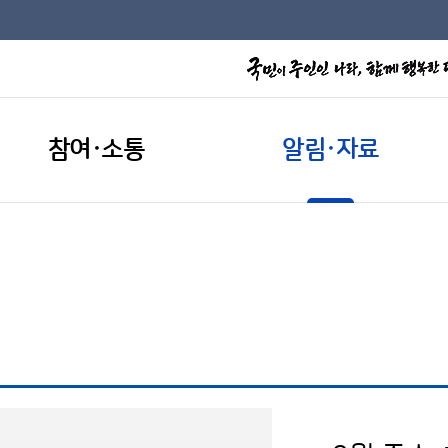
참여·소통
알림·자료