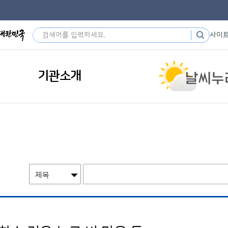
사이
기관소개