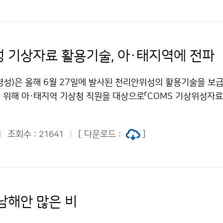
에서는 9월 1일(수) 새벽까지 이어지는 곳도 있겠다. 9월 1일
부근 해상을 통과하여 9월 2일(목) 06시경 군산 서쪽 약 230k
해상으로 태풍특보가 확대되면서 물결이 매우 높게 일겠으니, 각
 북상하는 제7호 태풍 곤파스(KOMPASU)의 영향을 점차 
6시경 북한 청진 동남동쪽 약 300km 부근에 위치할 것으로 예상
, 서해안과 남해안 및 제주도에서는 1일(수)과 2일(목)사이에 
 남해안지방은 전면 수렴대에 의한 비가 시작되겠고, 낮에는 그
 따뜻한 바다로부터 에너지를 공급받아 더욱 발달하여 서해상
서 만조시 해일이 발생할 가능성이 있으니, 각별히 주의해야 한다
되겠으나, 강수가 지속적으로 이어 지기보다는 산발적으로 내렸
예상진로도 참고). 특히, 이 태풍이 북상하면서 진행 방향 우측
청 이(가) 창작한 제7호 태풍 곤파스 영향으로 제주도 비 저
 기상자료 활용기술, 아·태지역에 전파
 국지적으로는 천둥.번개를 동반한 시간당 30mm 이상의 매우 
 고온다습한 강한 바람과 기류가 강하게 유입되어 많은 강수와 
시-상업적이용금지 조건에 따라 이용 할 수 있습니다.
겠다. 특히, 태풍 전면에서 유입되는 다량의 수증기가 수렴되면
제주도 및 남해안과 지리산 부근은 9월 1일(수)부터 2일(목)까
병성)은 올해 6월 27일에 발사된 천리안위성의 활용기술을 보
과 남해안 및 지리산부근과 제주도를 중심으로 내일까지 150
으로 많은 비가 내리겠으니, 비·바람에 의한 피해가 없도록 각
 위해 아·태지역 기상청 직원을 대상으로「COMS 기상위성자
상되니 주의해야 한다. ▲ 안개와 풍랑 전망 9월1일(수) 아침
국가태풍센터 원성희 064-801-0242 기상청 이(가) 창작한 제
월 30일부터 9월 17일까지 3주 과정으로 운영한다. 연수대상국
가 짙게 끼는 곳이 있겠으니, 교통안전에 유의해야 한다. 8월3
우리나라에 영향 저작물은 "공공누리" 출처표시-상업적이용금지 
 방글라데시, 스리랑카, 인도네시아, 파푸아뉴기니, 파키스탄, 피지
해상에는 짙은 안개가 끼는 곳이 있겠고, 서해와 남해상에는 천둥.
있습니다.
조회수 :
[ 다운로드 :
]
21641
1개국이며 참가자는 19명이다. 기상위성자료 활용능력 향상 과
 한편, 태풍이 북상함에 따라 9월 1일(수) 아침에는 제주도남
측해 자료를 분배하는 영역 내에 위치한 아시아와 태평양 지역
될 가능성이 있고, 점차 태풍특보는 확대될 가능성이 높으니, 
위성 관측자료 활용기술을 전수하는 국제 교육 프로그램으로, 한
또한, 서해안과 남해안 및 제주도에서는 9월 1일(수)과 9월2일
의 지원을 받아 2007년부터 매년 개최하고 있다. 연수프로그램
결이 높아지면서 만조시 해일이 발생할 가능성이 있으니, 각별히
처리, 국가기상위성센터 지상국시스템 운영, 위성영상분석과 예
31기상콜센터기상청 이(가) 창작한 대기 불안정에 의해 충청이남
남해안 많은 비
 활용 전반에 대한 이론과 실습교육을 병행한다. 연수생들은 연
 "공공누리" 출처표시-상업적이용금지 조건에 따라 이용 할 수
원 등 국내 위성 관련기관을 방문하고 다양한 한국 문화를 체험