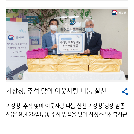
니다. 이번 회의에서는 인류의 생명과 재산을 보호하기 위
한 기상예보서비스의 중요성을 인식하고, 현재 진행 중인
세계기상기구 조직개편 후속 작업과 2021년 예정인 세
계기상기구 특별총회 준비사항을 중점적으로 다룹니다.
기상청, 추석 맞이 이웃사랑 나눔 실천
기상청, 추석 맞이 이웃사랑 나눔 실천 기상청(청장 김종
석)은 9월 25일(금), 추석 명절을 맞아 삼성소리샘복지관
을 방문하여 기상청에서 모금한 성금과 후원 물품을 전달
하였습니다. 후원 물품은 재래시장 활성화를 위해 성대전