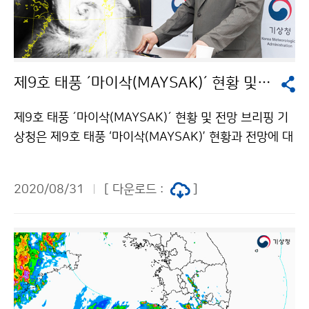
제9호 태풍 ´마이삭(MAYSAK)´ 현황 및 전망 브리핑
제9호 태풍 ´마이삭(MAYSAK)´ 현황 및 전망 브리핑 기
상청은 제9호 태풍 ‘마이삭(MAYSAK)’ 현황과 전망에 대
한 브리핑을 8월 31일과 9월 1일 실시했습니다. 브리핑
은 코로나19 확산 방지를 위하여 온라인으로 진행하였습
2020/08/31
[ 다운로드 :
]
니다. 태풍의 이동경로가 변동 가능성이 있으니, 앞으로
발표되는 최신 기상정보를 수시로 확인해주시기 바랍니
다. 브리핑 다시 보기 : 8월 31일 / 9월 1일