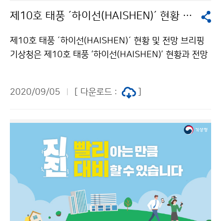
제10호 태풍 ´하이선(HAISHEN)´ 현황 및 전망 브리핑
제10호 태풍 ´하이선(HAISHEN)´ 현황 및 전망 브리핑
기상청은 제10호 태풍 ‘하이선(HAISHEN)’ 현황과 전망
에 대한 브리핑을 9월 5일(토) 실시했습니다. 브리핑은
코로나19 확산 방지를 위하여 온라인으로 진행하였습니
2020/09/05
[ 다운로드 :
]
다. 태풍의 이동경로가 변동 가능성이 있으니, 앞으로 발
표되는 최신 기상정보를 수시로 확인해주시기 바랍니다.
브리핑 다시보기(클릭)