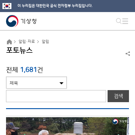
이 누리집은 대한민국 공식 전자정부 누리집입니다.
알림·자료
알림
포토뉴스
전체
1,681
건
검색