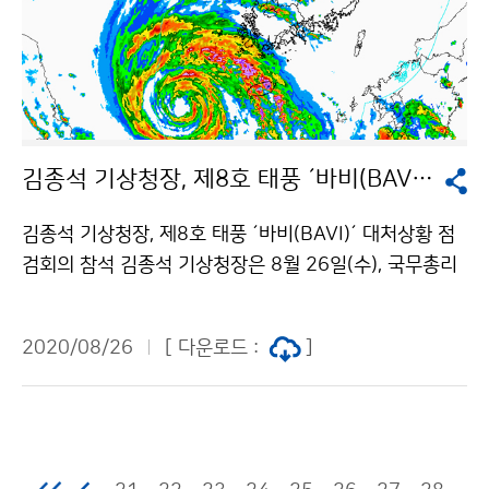
김종석 기상청장, 제8호 태풍 ´바비(BAVI)´ 대처상황 점검회의 참석..
김종석 기상청장, 제8호 태풍 ´바비(BAVI)´ 대처상황 점
검회의 참석 김종석 기상청장은 8월 26일(수), 국무총리
주재 제8호 태풍 ´바비(BAVI)´ 대처상황 점검회의에 원
격으로 참석해 주요상황을 보고하였습니다.
2020/08/26
[ 다운로드 :
]