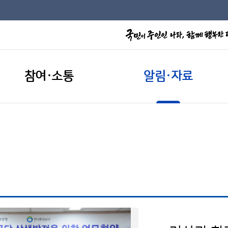
참여·소통
알림·자료