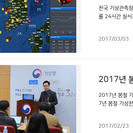
전국 기상관측장
를 24시간 실
스템’을 3월 3
2017/03/03
2017년
2017년 봄철 
7년 봄철 기상전
적으로 찬 대륙고
에는 평년과 비
2017/02/23