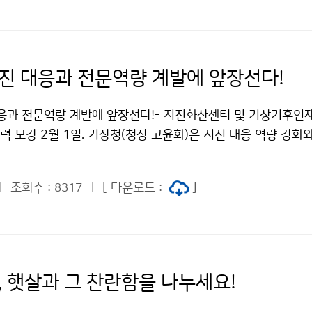
지진 대응과 전문역량 계발에 앞장선다!
대응과 전문역량 계발에 앞장선다!- 지진화산센터 및 기상기후인
인력 보강 2월 1일. 기상청(청장 고윤화)은 지진 대응 역량 강화
위하여 신설된 지진화산센터, 기상기후인재개발원, 수치모델링센
소식 및 현판식 행사를 가졌습니다.
조회수 :
[ 다운로드 :
]
8317
, 햇살과 그 찬란함을 나누세요!