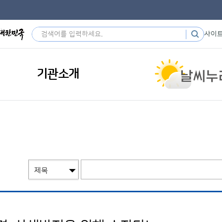
사이
기관소개