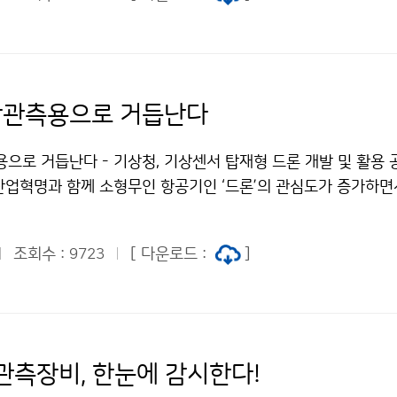
 제공하고 날씨를 고려한 관광지 추천 서비스 등, 여행 전체 
 증진될 것으로 기대됩니다.
기상관측용으로 거듭난다
용으로 거듭난다 - 기상청, 기상센서 탑재형 드론 개발 및 활용
 산업혁명과 함께 소형무인 항공기인 ‘드론’의 관심도가 증가하면
에서는 새로운 패러다임의 기상관측업무 수행을 위해 기상에 드
 있습니다. 이에 기상청에서는 기상센서 탑재형 드론의 활용방
조회수 :
[ 다운로드 :
]
9723
6일(월) ‘기상센서 탑재형 드론 개발 및 활용 공동연수’를 개최
관측장비, 한눈에 감시한다!