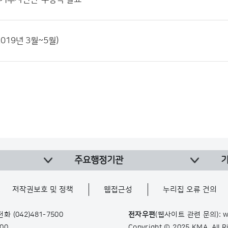
019년 3월~5월)
주요행정기관
저작권보호 및 정책
웹접근성
누리집 오류 건의
 전화
(042)481-7500
전자우편
(웹사이트 관련 문의): w
900
Copyright © 2025 KMA. All 