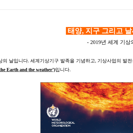
태양
,
지구 그리고 
- 2019년 세계 기상의
상의 날입니다
.
세계기상기구 발족을 기념하고
,
기상사업의 발전
the Earth and the weather’)
입니다
.