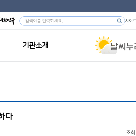
사이
기관소개
말하다
조회