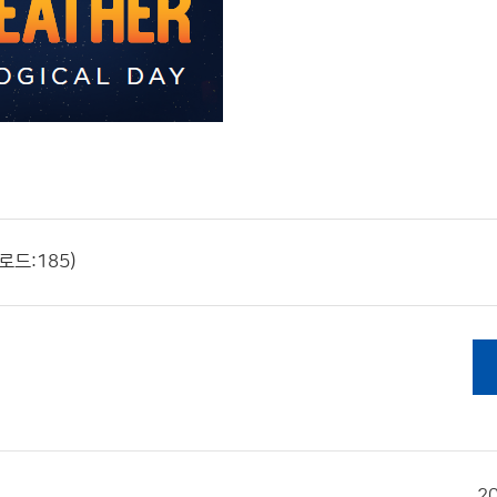
로드:185)
2