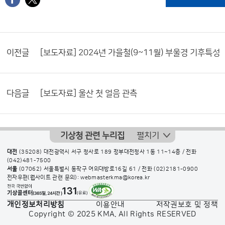
이전글
[보도자료] 2024년 가을철(9~11월) 부울경 기후특성
다음글
[보도자료] 울산 첫 얼음 관측
기상청 관련 누리집
펼치기
대전
(35208) 대전광역시 서구 청사로 189 정부대전청사 1동 11~14층 / 전화
(042)481-7500
서울
(07062) 서울특별시 동작구 여의대방로16길 61 / 전화
(02)2181-0900
전자우편(웹사이트 관련 문의): webmasterkma@korea.kr
개인정보처리방침
이용안내
저작권보호 및 정책
Copyright © 2025 KMA. All Rights RESERVED