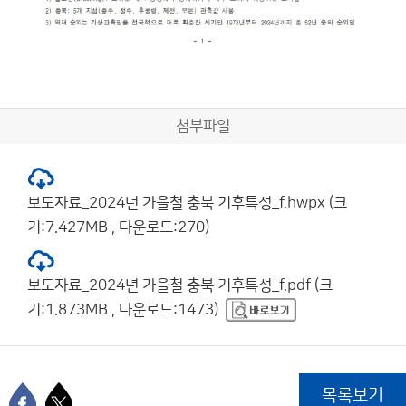
첨부파일
보도자료_2024년 가을철 충북 기후특성_f.hwpx (크
기:7.427MB , 다운로드:270)
보도자료_2024년 가을철 충북 기후특성_f.pdf (크
기:1.873MB , 다운로드:1473)
목록보기