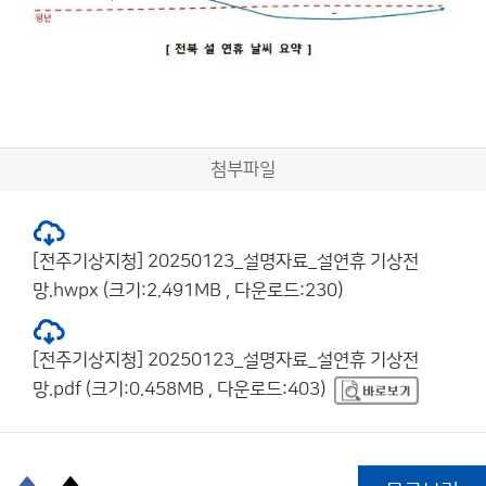
첨부파일
[전주기상지청] 20250123_설명자료_설연휴 기상전
망.hwpx (크기:2.491MB , 다운로드:230)
[전주기상지청] 20250123_설명자료_설연휴 기상전
망.pdf (크기:0.458MB , 다운로드:403)