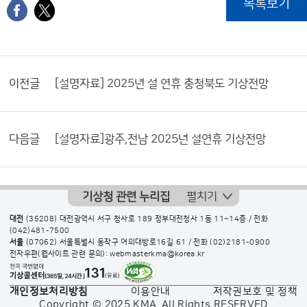
목록보기
이전글
[설명자료] 2025년 설 연휴 충청북도 기상전망
다음글
[설명자료]광주,전남 2025년 설연휴 기상전망
기상청 관련 누리집
펼치기
대전
(35208) 대전광역시 서구 청사로 189 정부대전청사 1동 11~14층 / 전화
(042)481-7500
서울
(07062) 서울특별시 동작구 여의대방로16길 61 / 전화
(02)2181-0900
전자우편(웹사이트 관련 문의): webmasterkma@korea.kr
개인정보처리방침
이용안내
저작권보호 및 정책
Copyright © 2025 KMA. All Rights RESERVED