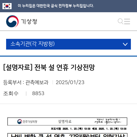
이 누리집은 대한민국 공식 전자정부 누리집입니다.
소속기관(각 지방청)
[설명자료] 전북 설 연휴 기상전망
등록부서 : 관측예보과
2025/01/23
조회수
8853