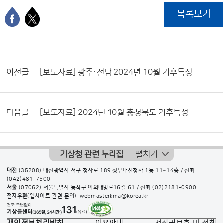
목록보기
이전글
[보도자료] 광주·전남 2024년 10월 기후특성
다음글
[보도자료] 2024년 10월 충청북도 기후특성
기상청 관련 누리집
펼치기
대전
(35208) 대전광역시 서구 청사로 189 정부대전청사 1동 11~14층 / 전화
(042)481-7500
서울
(07062) 서울특별시 동작구 여의대방로16길 61 / 전화
(02)2181-0900
전자우편(웹사이트 관련 문의): webmasterkma@korea.kr
개인정보처리방침
이용안내
저작권보호 및 정책