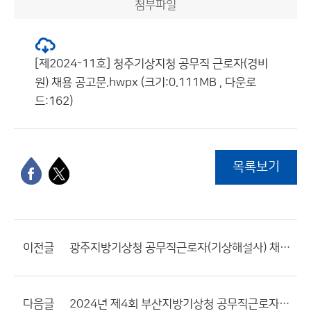
첨부파일
[제2024-11호] 청주기상지청 공무직 근로자(경비
원) 채용 공고문.hwpx (크기:0.111MB , 다운로
드:162)
목록보기
이전글
광주지방기상청 공무직근로자(기상해설사) 채용 최종합격자 공고
다음글
2024년 제4회 부산지방기상청 공무직근로자(시설물청소원) 채용 최종합격자 공고