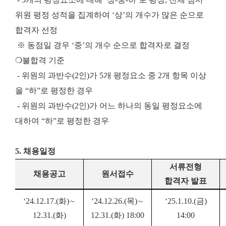
위원 평정 성적을 집계하여 ‘상’의 개수가 많은 순으로
합격자 선정
※ 동점일 경우 ‘중’의 개수 순으로 합격자로 결정
❍불합격 기준
- 위원의 과반수(2인)가 5개 평정요소 중 2개 항목 이상
을 “하”로 평정한 경우
- 위원의 과반수(2인)가 어느 하나의 동일 평정요소에
대하여 “하”로 평정한 경우
5. 채용일정
서류전형
채용공고
원서접수
합격자 발표
‘24.12.17.(화)∼
‘24.12.26.(목)∼
‘25.1.10.(금)
12.31.(화)
12.31.(화) 18:00
14:00