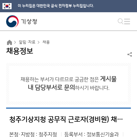
이 누리집은 대한민국 공식 전자정부 누리집입니다.
알림·자료
채용
채용정보
게시물
채용하는 부서가 다르므로 궁금한 점은
내 담당부서로 문의
하시기 바랍니다.
청주기상지청 공무직 근로자(경비원) 채용 공고
본청·지방청 : 청주지청
등록부서 : 정보통신기술과