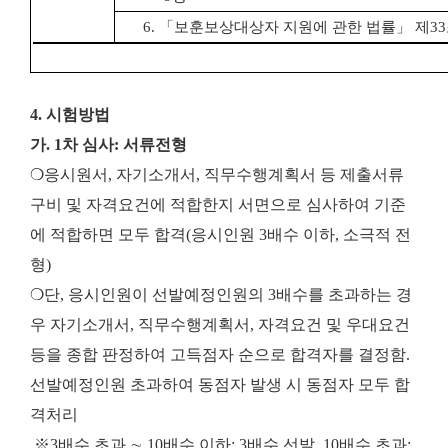
6.
「
보훈보상대상자 지원에 관한 법률
」
제
33
4. 시험방법
가. 1차 심사: 서류전형
❍응시원서, 자기소개서, 직무수행계획서 등 제출서류
구비 및 자격요건에 적합한지 서면으로 심사하여 기준
에 적합하면 모두 합격(응시인원 3배수 이하, 소극적 전
형)
❍단, 응시인원이 선발예정인원의 3배수를 초과하는 경
우 자기소개서, 직무수행계획서, 자격요건 및 우대요건
등을 종합 판정하여 고득점자 순으로 합격자를 결정함.
선발예정인원 초과하여 동점자 발생 시 동점자 모두 합
격처리
※
3배수 초과 ∼ 10배수 이하: 3배수 선발, 10배수 초과: