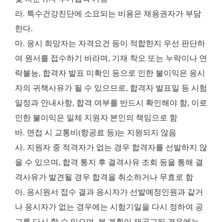
라. 특수건강진단에 소요되는 비용은 채용권자가 부담
한다.
마. 응시 희망자는 자격요건 등이 적합한지 우선 판단하
여 원서를 접수하기 바라며, 기재 착오 또는 누락이나 연
락불능, 합격자 발표 미확인 등으로 인한 불이익은 응시
자의 귀책사유가 될 수 있으므로, 합격자 발표일 등 시험
일정과 안내사항, 합격 여부를 반드시 확인해야 함, 이로
인한 불이익은 일체 지원자 본인의 책임으로 함
바. 면접 시 교통비(항공료 등)는 지원되지 않음
사. 지원자 중 적격자가 없는 경우 합격자를 선발하지 않
을 수 있으며, 합격 통지 후 결격사유 조회 등을 통해 결
격사유가 발견될 경우 합격을 취소하거나 무효로 함
아. 응시원서 접수 결과 응시자가 선발예정인원과 같거
나 응시자가 없는 경우에는 시험기일을 다시 정하여 공
고를 다시 할 수 있으며, 본 계획이 재공고된 경우에는