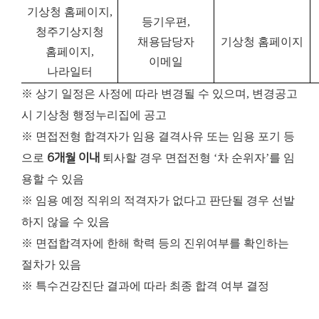
기상청 홈페이지,
등기우편,
청주기상지청
채용담당자
기상청 홈페이지
홈페이지,
이메일
나라일터
※ 상기 일정은 사정에 따라 변경될 수 있으며, 변경공고
시 기상청 행정누리집에 공고
※ 면접전형 합격자가 임용 결격사유 또는 임용 포기 등
으로
6개월 이내
퇴사할 경우 면접전형 ‘차 순위자’를 임
용할 수 있음
※ 임용 예정 직위의 적격자가 없다고 판단될 경우 선발
하지 않을 수 있음
※ 면접합격자에 한해 학력 등의 진위여부를 확인하는
절차가 있음
※ 특수건강진단 결과에 따라 최종 합격 여부 결정