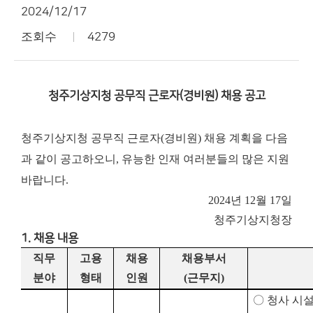
2024/12/17
조회수
4279
청주기상지청 공무직 근로자(경비원) 채용 공고
청주기상지청 공무직 근로자(경비원) 채용 계획을 다음
과 같이 공고하오니, 유능한 인재 여러분들의 많은 지원
바랍니다.
2024년 12월 17일
청주기상지청장
1. 채용 내용
직무
고용
채용
채용부서
분야
형태
인원
(
근무지
)
〇
청사 시