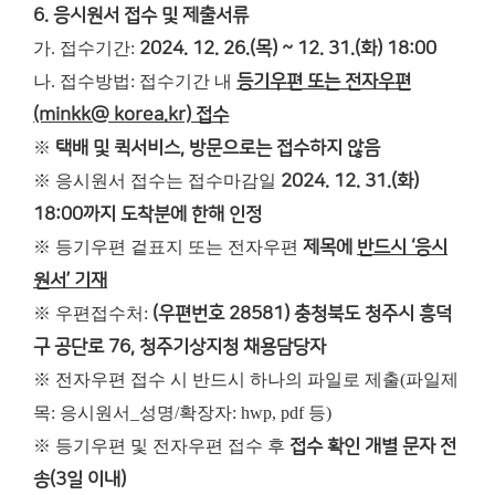
6. 응시원서 접수 및 제출서류
가. 접수기간:
2024. 12. 26.(목) ~ 12. 31.(화) 18:00
나. 접수방법: 접수기간 내
등기우편 또는 전자우편
(minkk@ korea.kr) 접수
※
택배 및 퀵서비스, 방문으로는 접수하지 않음
※ 응시원서 접수는 접수마감일
2024. 12. 31.(화)
18:00까지 도착분에 한해 인정
※ 등기우편 겉표지 또는 전자우편
제목에
반드시 ‘응시
원서’ 기재
※ 우편접수처:
(우편번호 28581) 충청북도 청주시 흥덕
구 공단로 76, 청주기상지청 채용담당자
※ 전자우편 접수 시 반드시 하나의 파일로 제출(파일제
목: 응시원서_성명/확장자: hwp, pdf 등)
※ 등기우편 및 전자우편 접수 후
접수 확인 개별 문자 전
송(3일 이내)