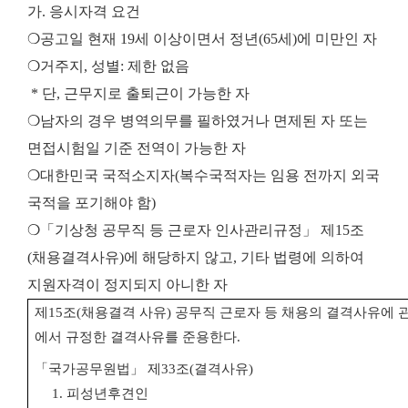
가. 응시자격 요건
❍공고일 현재 19세 이상이면서 정년(65세)에 미만인 자
❍거주지, 성별: 제한 없음
* 단, 근무지로 출퇴근이 가능한 자
❍남자의 경우 병역의무를 필하였거나 면제된 자 또는
면접시험일 기준 전역이 가능한 자
❍대한민국 국적소지자(복수국적자는 임용 전까지 외국
국적을 포기해야 함)
❍「기상청 공무직 등 근로자 인사관리규정」 제15조
(채용결격사유)에 해당하지 않고, 기타 법령에 의하여
지원자격이 정지되지 아니한 자
제
15
조
(
채용결격 사유
)
공무직 근로자 등 채용의 결격사유에
에서 규정한 결격사유를 준용한다
.
「
국가공무원법
」
제
33
조
(
결격사유
)
1.
피성년후견인