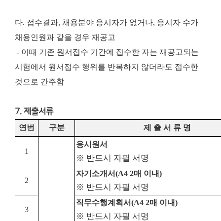
다. 접수결과, 채용분야 응시자가 없거나, 응시자 수가
채용인원과 같을 경우 재공고
- 이때 기존 원서접수 기간에 접수한 자는 재공고되는
시험에서 원서접수 행위를 반복하지 않더라도 접수한
것으로 간주함
7. 제출서류
연번
구분
제 출 서 류 명
응시원서
1
※ 반드시 자필 서명
자기소개서
(A4 2
매 이내
)
2
※ 반드시 자필 서명
직무수행계획서
(A4 2
매 이내
)
3
※ 반드시 자필 서명