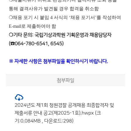
통해 결격사유가 발견될 경우 합격을 취소함
❍채용 포기 시 붙임 4 서식의 ‘채용 포기서’를 작성하여
E-mail로 제출하여야 함
❍기타 문의: 국립기상과학원 기획운영과 채용담당자
(☎064-780-6541, 6545)
※ 자세한 사항은 첨부파일을 확인하시기 바랍니다.
첨부파일
2024년도 제1회 청원경찰 공개채용 최종합격자 및
제출서류 안내 공고(제2025-1호).hwpx (크
기:0.084MB , 다운로드:298)