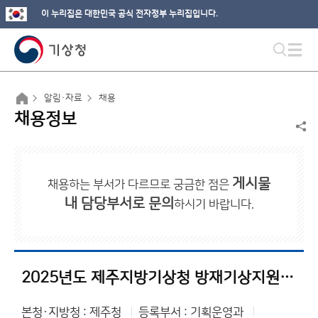
이 누리집은 대한민국 공식 전자정부 누리집입니다.
알림·자료
채용
채용정보
게시물
채용하는 부서가 다르므로 궁금한 점은
내 담당부서로 문의
하시기 바랍니다.
2025년도 제주지방기상청 방재기상지원관(기간제근로자) 서류전형 합격자 발표 및 면접전형 일정 공고
본청·지방청 : 제주청
등록부서 : 기획운영과