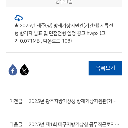
첨부파일
★ 2025년 제주(청) 방재기상지원관(기간제) 서류전
형 합격자 발표 및 면접전형 일정 공고.hwpx (크
기:0.071MB , 다운로드:108)
목록보기
이전글
2025년 광주지방기상청 방재기상지원관(기간제근로자) 서류전형 합격자 및 면접전형 일정 공고
다음글
2025년 제1회 대구지방기상청 공무직근로자(조리원) 채용 최종 합격자 발표일 재공고