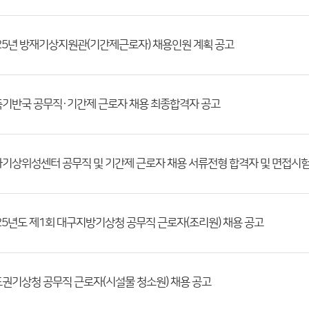
25년 방재기상지원관(기간제근로자) 채용인원 계획 공고
기반국 공무직·기간제 근로자 채용 최종합격자 공고
25년도 제1회 대구지방기상청 공무직 근로자(조리원) 채용 공고
권기상청 공무직 근로자(시설물 청소원) 채용 공고