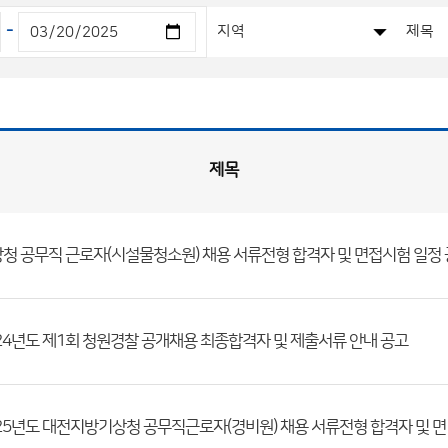
-
제목
청 공무직 근로자(시설물청소원) 채용 서류전형 합격자 및 면접시험 일정
24년도 제1회 청원경찰 공개채용 최종합격자 및 제출서류 안내 공고
2025년도