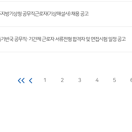
지방기상청 공무직근로자(기상해설사) 채용 공고
기반국 공무직·기간제 근로자 서류전형 합격자 및 면접시험 일정 공고
1
2
3
4
5