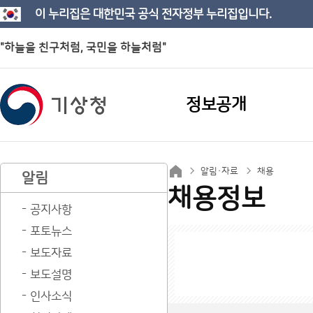
이 누리집은 대한민국 공식 전자정부 누리집입니다.
"하늘을 친구처럼, 국민을 하늘처럼"
정보공개
알림·자료
채용
알림
채용정보
공지사항
포토뉴스
보도자료
보도설명
인사소식