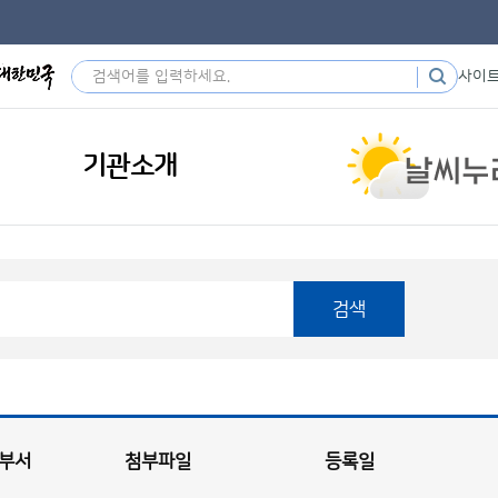
사이
기관소개
검색
부서
첨부파일
등록일