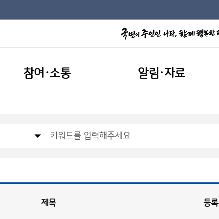
참여·소통
알림·자료
제목
등록