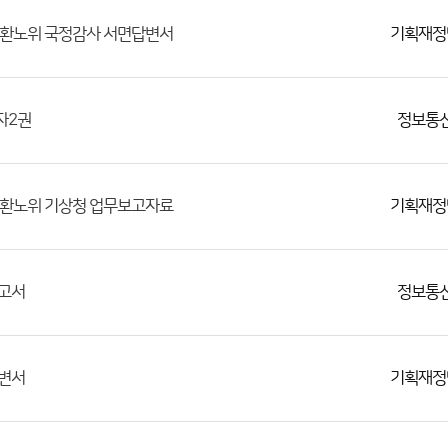
기획재정
회 환노위 국정감사 서면답변서
정보통
자2권
기획재정
회 환노위 기상청 업무보고자료
정보통
보고서
기획재정
답변서