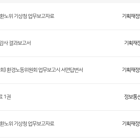
기획재정
회 환노위 기상청 업무보고자료
기획재
정감사 결과보고서
기획재정
임시회) 환경노동위원회 업무보고시 서면답변서
정보통
 1권
기획재정
회 환노위 기상청 업무보고자료