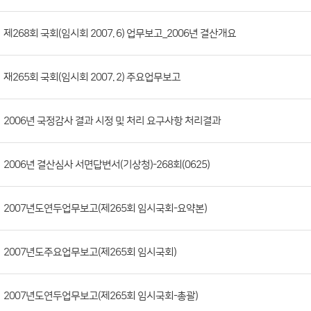
판
목
록
(번
제268회 국회(임시회 2007. 6) 업무보고_2006년 결산개요
호,
분
재265회 국회(임시회 2007. 2) 주요업무보고
류,
제
목,
2006년 국정감사 결과 시정 및 처리 요구사항 처리결과
등
록
2006년 결산심사 서면답변서(기상청)-268회(0625)
부
서,
2007년도연두업무보고(제265회 임시국회-요약본)
첨
부
파
2007년도주요업무보고(제265회 임시국회)
일,
등
2007년도연두업무보고(제265회 임시국회-총괄)
록