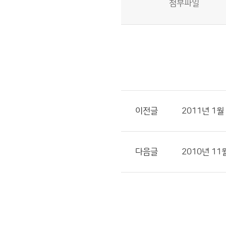
첨부파일
이전글
2011년 1
다음글
2010년 1