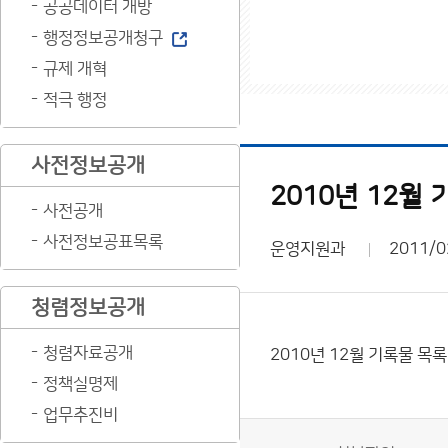
공공데이터 개방
행정정보공개청구
규제 개혁
적극 행정
사전정보공개
2010년 12월
사전공개
사전정보공표목록
운영지원과
2011/0
청렴정보공개
청렴자료공개
2010년 12월 기록물 목
정책실명제
업무추진비