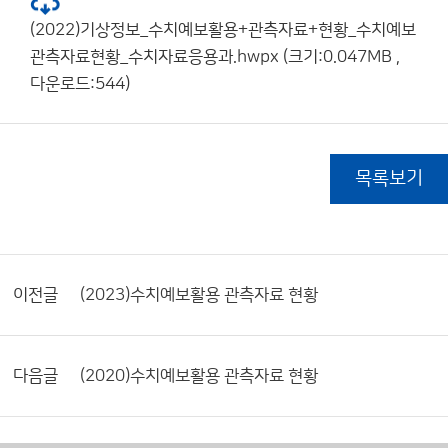
(2022)기상정보_수치예보활용+관측자료+현황_수치예보
관측자료현황_수치자료응용과.hwpx (크기:0.047MB ,
다운로드:544)
목록보기
이전글
(2023)수치예보활용 관측자료 현황
다음글
(2020)수치예보활용 관측자료 현황