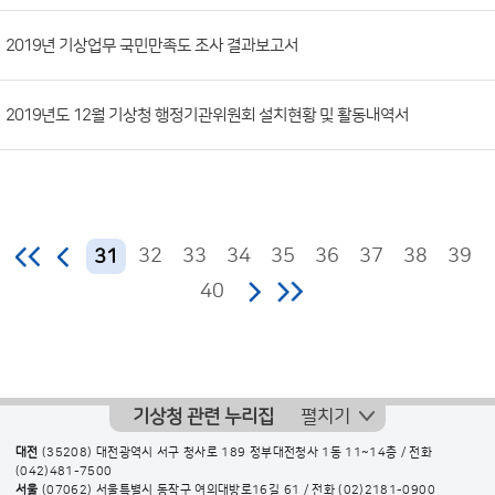
2019년 기상업무 국민만족도 조사 결과보고서
2019년도 12월 기상청 행정기관위원회 설치현황 및 활동내역서
32
33
34
35
36
37
38
39
31
40
기상청 관련 누리집
펼치기
대전
(35208) 대전광역시 서구 청사로 189 정부대전청사 1동 11~14층 / 전화
(042)481-7500
서울
(07062) 서울특별시 동작구 여의대방로16길 61 / 전화
(02)2181-0900