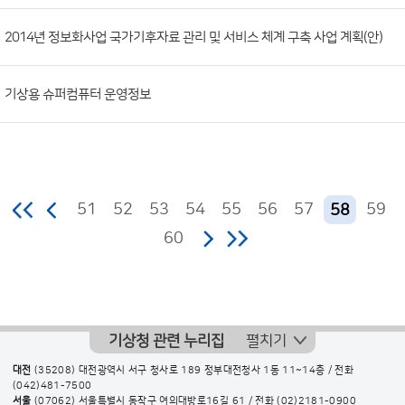
2014년 정보화사업 국가기후자료 관리 및 서비스 체계 구축 사업 계획(안)
기상용 슈퍼컴퓨터 운영정보
51
52
53
54
55
56
57
59
58
60
기상청 관련 누리집
펼치기
대전
(35208) 대전광역시 서구 청사로 189 정부대전청사 1동 11~14층 / 전화
(042)481-7500
서울
(07062) 서울특별시 동작구 여의대방로16길 61 / 전화
(02)2181-0900