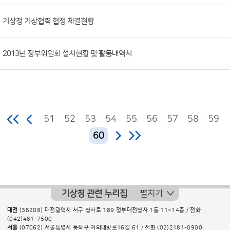
기상청 기상협력 협정 체결현황
2013년 정부위원회 설치현황 및 활동내역서
51
52
53
54
55
56
57
58
59
60
기상청 관련 누리집
펼치기
대전
(35208) 대전광역시 서구 청사로 189 정부대전청사 1동 11~14층 / 전화
(042)481-7500
서울
(07062) 서울특별시 동작구 여의대방로16길 61 / 전화
(02)2181-0900