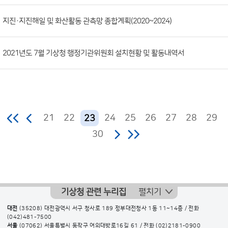
지진·지진해일 및 화산활동 관측망 종합계획(2020~2024)
2021년도 7월 기상청 행정기관위원회 설치현황 및 활동내역서
21
22
24
25
26
27
28
29
23
30
기상청 관련 누리집
펼치기
대전
(35208) 대전광역시 서구 청사로 189 정부대전청사 1동 11~14층 / 전화
(042)481-7500
서울
(07062) 서울특별시 동작구 여의대방로16길 61 / 전화
(02)2181-0900