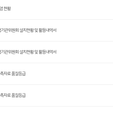
영 현황
행정기관위원회 설치현황 및 활동내역서
행정기관위원회 설치현황 및 활동내역서
관측자료 품질등급
관측자료 품질등급