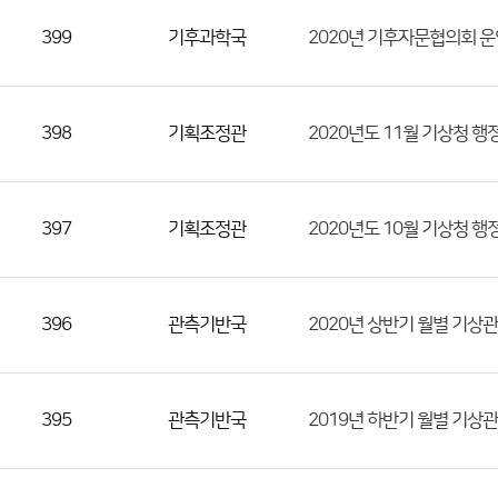
399
기후과학국
2020년 기후자문협의회 운
398
기획조정관
2020년도 11월 기상청 
397
기획조정관
2020년도 10월 기상청 
396
관측기반국
2020년 상반기 월별 기상
395
관측기반국
2019년 하반기 월별 기상