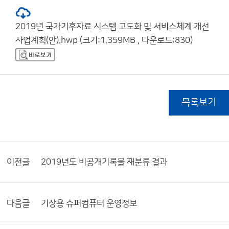
2019년 국가기후자료 시스템 고도화 및 서비스체계 개선
사업계획(안).hwp (크기:1.359MB , 다운로드:830)
목록보기
이전글
2019년도 비공개기록물 재분류 결과
다음글
기상용 슈퍼컴퓨터 운영정보