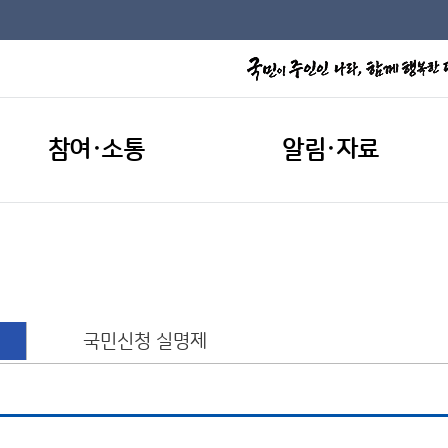
참여·소통
알림·자료
국민신청 실명제