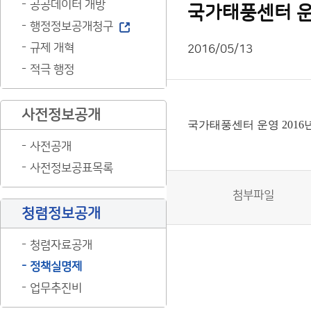
공공데이터 개방
국가태풍센터 운
행정정보공개청구
규제 개혁
2016/05/13
적극 행정
사전정보공개
국가태풍센터 운영 2016
사전공개
사전정보공표목록
첨부파일
청렴정보공개
청렴자료공개
정책실명제
업무추진비