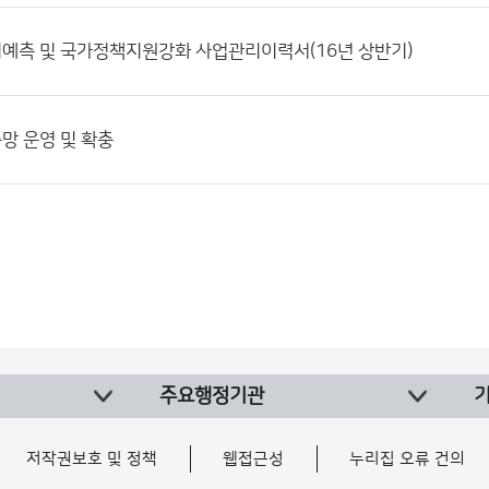
예측 및 국가정책지원강화 사업관리이력서(16년 상반기)
망 운영 및 확충
주요행정기관
저작권보호 및 정책
웹접근성
누리집 오류 건의