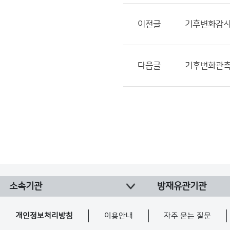
이전글
기후변화감시
다음글
기후변화관측
소속기관
방재유관기관
개인정보처리방침
이용안내
자주 묻는 질문