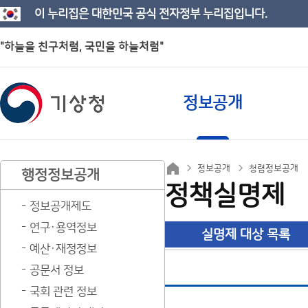
이 누리집은 대한민국 공식 전자정부 누리집입니다.
"하늘을 친구처럼, 국민을 하늘처럼"
정보공개
정보공개
청렴정보공개
행정정보공개
정책실명제
정보공개제도
연구·용역정보
실명제 대상 목록
예산·재정정보
공문서 정보
국회 관련 정보