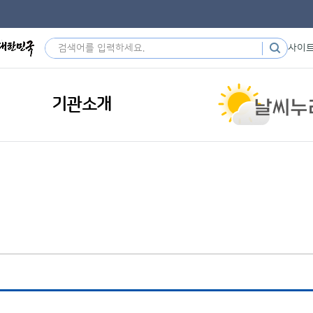
사이
기관소개