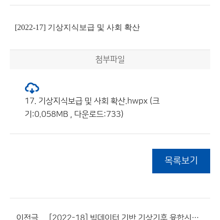
[2022-17] 기상지식보급 및 사회 확산
첨부파일
17. 기상지식보급 및 사회 확산.hwpx (크
기:0.058MB , 다운로드:733)
목록보기
이전글
[2022-18] 빅데이터 기반 기상기후 융합시스템 개선 및 운영