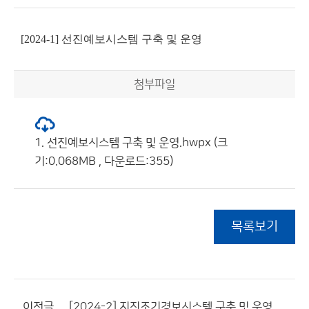
[2024-1] 선진예보시스템 구축 및 운영
첨부파일
1. 선진예보시스템 구축 및 운영.hwpx (크
기:0.068MB , 다운로드:355)
목록보기
이전글
[2024-2] 지진조기경보시스템 구축 및 운영