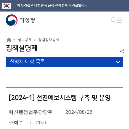
이 누리집은 대한민국 공식 전자정부 누리집입니다.
정보공개
청렴정보공개
정책실명제
실명제 대상 목록
[2024-1] 선진예보시스템 구축 및 운영
혁신행정법무담당관
2024/08/26
조회수
2836