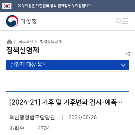
이 누리집은 대한민국 공식 전자정부 누리집입니다.
정보공개
청렴정보공개
정책실명제
실명제 대상 목록
[2024-21] 기후 및 기후변화 감시·예측정보 응용 기술개발
혁신행정법무담당관
2024/08/26
조회수
4704