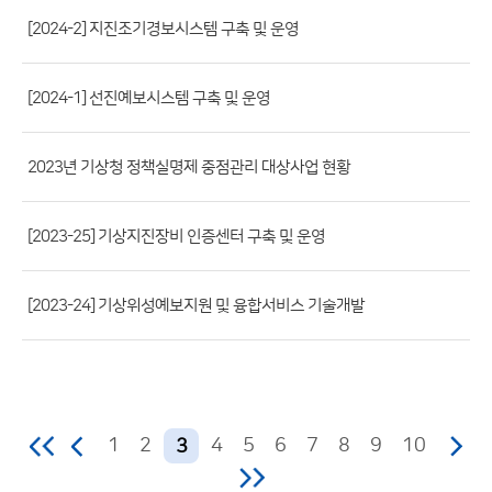
파
[2024-2] 지진조기경보시스템 구축 및 운영
일,
등
[2024-1] 선진예보시스템 구축 및 운영
록
일,
조
2023년 기상청 정책실명제 중점관리 대상사업 현황
회
수)
[2023-25] 기상지진장비 인증센터 구축 및 운영
[2023-24] 기상위성예보지원 및 융합서비스 기술개발
1
2
4
5
6
7
8
9
10
3