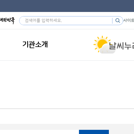
사이
기관소개