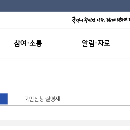
참여·소통
알림·자료
국민신청 실명제