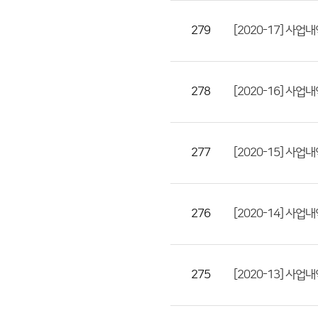
첨
279
[2020-17] 사
부
파
일,
등
278
[2020-16] 사
록
일,
조
277
[2020-15] 
회
수)
276
[2020-14] 사
275
[2020-13] 사