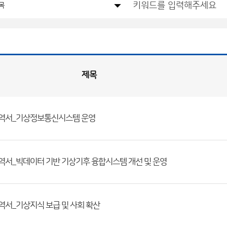
제목
사업내역서_기상정보통신시스템 운영
업내역서_빅데이터 기반 기상기후 융합시스템 개선 및 운영
업내역서_기상지식 보급 및 사회 확산