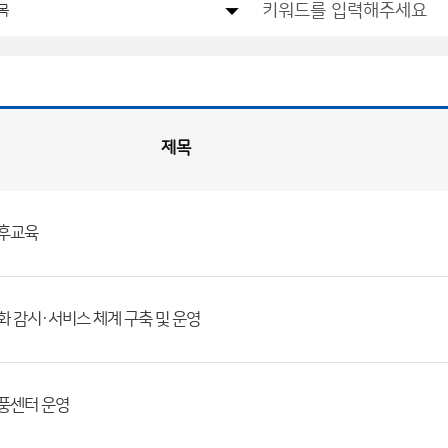
제목
기후교육
후변화 감시·서비스 체계 구축 및 운영
태풍센터 운영