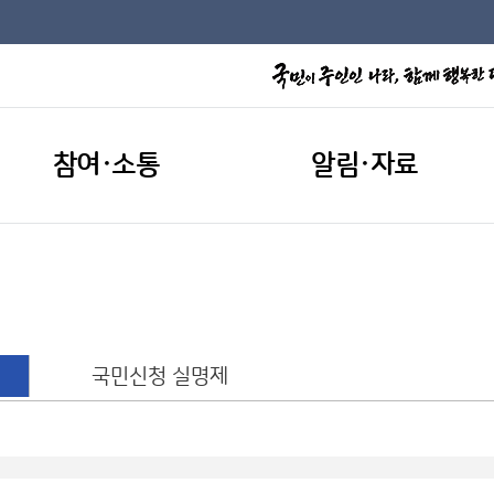
참여·소통
알림·자료
국민신청 실명제