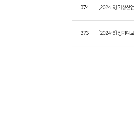
374
[2024-9] 기상산
373
[2024-8] 장기