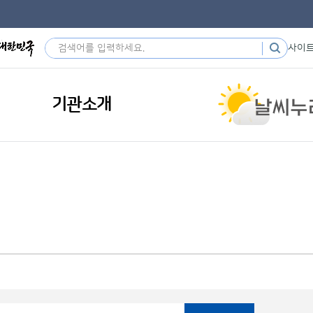
사이
기관소개