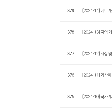
첨
379
[2024-14] 예
부
파
일,
등
378
[2024-13] 지역
록
일,
조
377
[2024-12] 지상
회
수)
376
[2024-11] 기상
375
[2024-10] 국