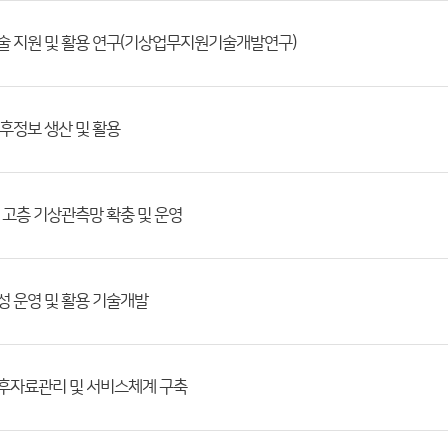
보기술 지원 및 활용 연구(기상업무지원기술개발연구)
 기후정보 생산 및 활용
 및 고층 기상관측망 확충 및 운영
위성 운영 및 활용 기술개발
가기후자료관리 및 서비스체계 구축