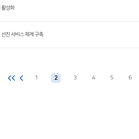
업 활성화
예보 선진 서비스 체계 구축
1
3
4
5
6
2