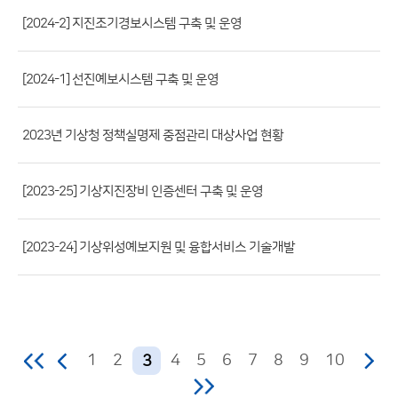
파
[2024-2] 지진조기경보시스템 구축 및 운영
일,
등
[2024-1] 선진예보시스템 구축 및 운영
록
일,
조
2023년 기상청 정책실명제 중점관리 대상사업 현황
회
수)
[2023-25] 기상지진장비 인증센터 구축 및 운영
[2023-24] 기상위성예보지원 및 융합서비스 기술개발
1
2
4
5
6
7
8
9
10
3