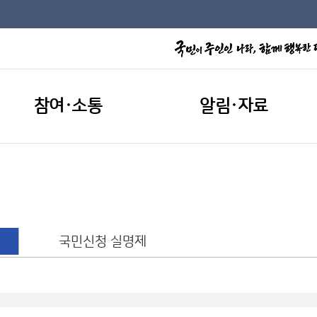
참여·소통
알림·자료
국민신청 실명제