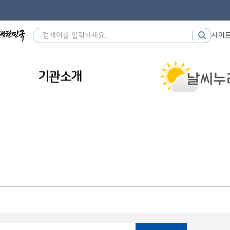
사이
기관소개