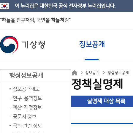
이 누리집은 대한민국 공식 전자정부 누리집입니다.
"하늘을 친구처럼, 국민을 하늘처럼"
정보공개
정보공개
청렴정보공개
행정정보공개
정책실명제
정보공개제도
연구·용역정보
실명제 대상 목록
예산·재정정보
공문서 정보
국회 관련 정보