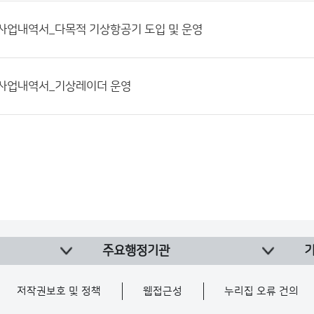
6] 사업내역서_다목적 기상항공기 도입 및 운영
4] 사업내역서_기상레이더 운영
주요행정기관
저작권보호 및 정책
웹접근성
누리집 오류 건의