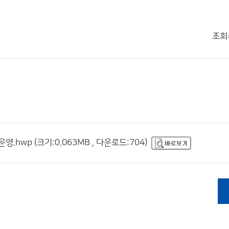
조회
.hwp (크기:0.063MB , 다운로드:704)