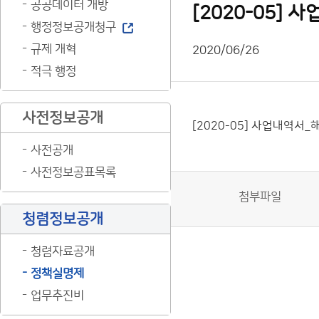
공공데이터 개방
[2020-05]
행정정보공개청구
규제 개혁
2020/06/26
적극 행정
사전정보공개
[2020-05] 사업내역서
사전공개
사전정보공표목록
첨부파일
청렴정보공개
청렴자료공개
정책실명제
업무추진비