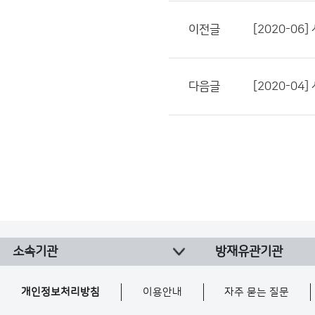
이전글
[2020-0
다음글
[2020-0
소속기관
방재유관기관
개인정보처리방침
이용안내
자주 묻는 질문