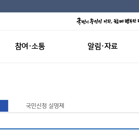
참여·소통
알림·자료
국민신청 실명제