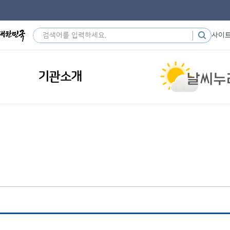
사이
기관소개