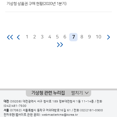
수)
기상청 상품권 구매 현황(2020년 1분기)
1
2
3
4
5
6
8
9
10
7
기상청 관련 누리집
펼치기
대전
(35208) 대전광역시 서구 청사로 189 정부대전청사 1동 11~14층 / 전화
(042)481-7500
서울
(07062) 서울특별시 동작구 여의대방로16길 61 / 전화
(02)2181-0900
전자우편(웹사이트 관련 문의): webmasterkma@korea.kr