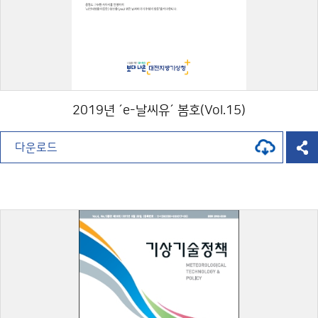
2019년 ´e-날씨유´ 봄호(Vol.15)
다운로드