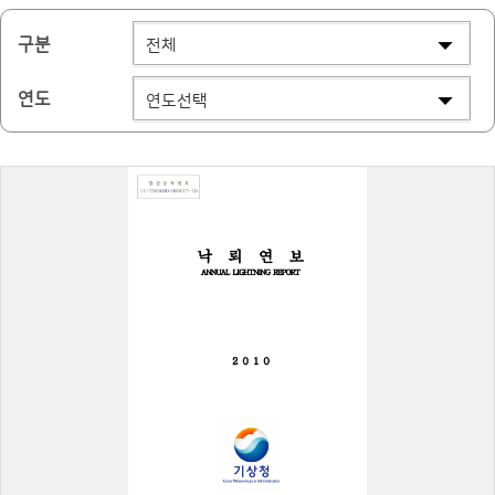
구분
연도