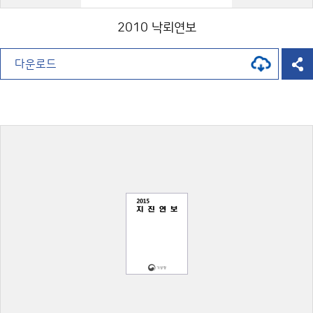
2010 낙뢰연보
다운로드