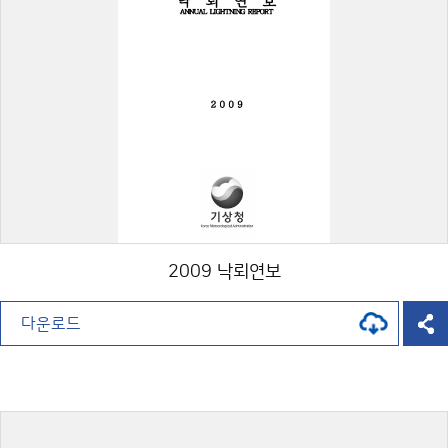
2009 낙뢰연보
다운로드